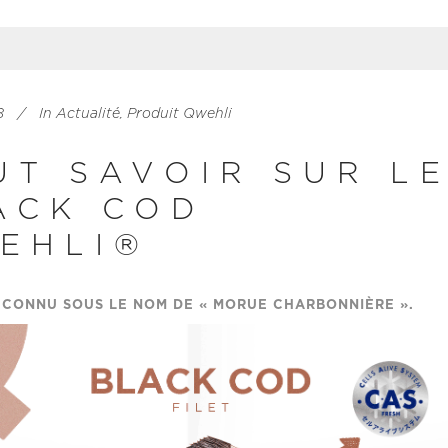
8
In
Actualité
,
Produit Qwehli
UT SAVOIR SUR L
ACK COD
EHLI®
 CONNU SOUS LE NOM DE « MORUE CHARBONNIÈRE ».