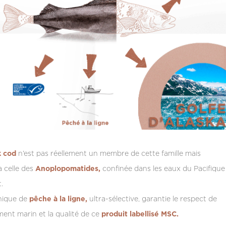
k cod
n’est pas réellement un membre de cette famille mais
à celle des
Anoplopomatides,
confinée dans les eaux du Pacifique
.
nique de
pêche à la ligne,
ultra-sélective, garantie le respect de
ment marin et la qualité de ce
produit labellisé MSC.