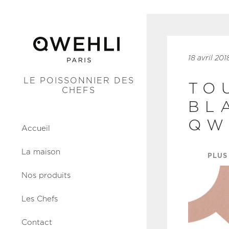
18 avril 201
LE POISSONNIER DES
TO
CHEFS
BL
QW
Accueil
La maison
PLUS
Nos produits
Les Chefs
Contact