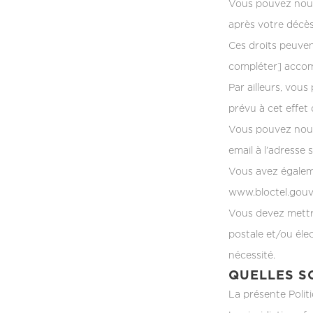
Vous pouvez nous 
après votre décès
Ces droits peuven
compléter] accomp
Par ailleurs, vou
prévu à cet effet
Vous pouvez nous 
email à l’adresse 
Vous avez égalemen
www.bloctel.gouv.
Vous devez mettr
postale et/ou éle
nécessité.
QUELLES S
La présente Polit