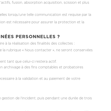
ctifs, fusion, absorption acquisition, scission et plus
les lorsqu’une telle communication est requise par la
ion est nécessaire pour assurer la protection et la
NNÉES PERSONNELLES ?
à la réalisation des finalités des collectes :
de la rubrique « Nous contacter », ne seront conservées
t tant que celui-ci restera actif.
’un archivage à des fins comptables et probatoires
essaire à la validation et au paiement de votre
gestion de l’incident, puis pendant une durée de trois