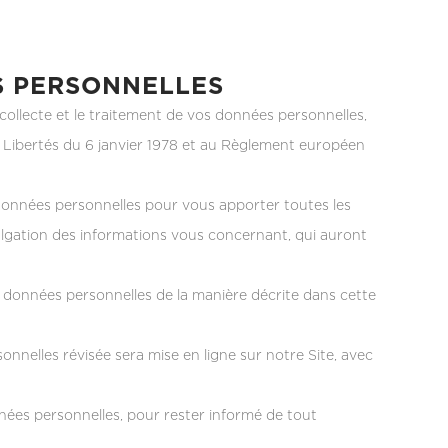
S PERSONNELLES
 collecte et le traitement de vos données personnelles,
t Libertés du 6 janvier 1978 et au Règlement européen
données personnelles pour vous apporter toutes les
ivulgation des informations vous concernant, qui auront
 vos données personnelles de la manière décrite dans cette
onnelles révisée sera mise en ligne sur notre Site, avec
nées personnelles, pour rester informé de tout