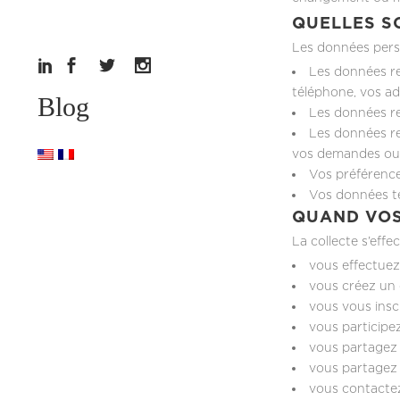
QUELLES S
Les données perso
Les données re
téléphone, vos ad
Blog
Les données re
Les données re
vos demandes ou 
Vos préférences
Vos données te
QUAND VOS
La collecte s’effe
vous effectuez
vous créez un 
vous vous inscr
vous participe
vous partagez 
vous partagez 
vous contactez