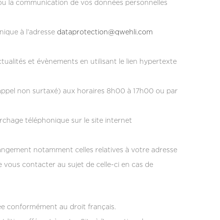
 ou la communication de vos données personnelles
nique à l’adresse
dataprotection@qwehli.com
ualités et évènements en utilisant le lien hypertexte
appel non surtaxé) aux horaires 8h00 à 17h00 ou par
archage téléphonique sur le site internet
angement notamment celles relatives à votre adresse
vous contacter au sujet de celle-ci en cas de
tée conformément au droit français.