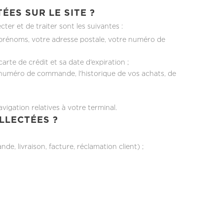
ES SUR LE SITE ?
r et de traiter sont les suivantes :
s prénoms, votre adresse postale, votre numéro de
te de crédit et sa date d’expiration ;
 numéro de commande, l’historique de vos achats, de
gation relatives à votre terminal.
LLECTÉES ?
 livraison, facture, réclamation client) ;