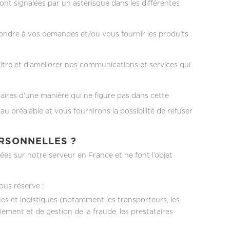
sont signalées par un astérisque dans les différentes
ondre à vos demandes et/ou vous fournir les produits
tre et d’améliorer nos communications et services qui
ires d’une manière qui ne figure pas dans cette
u préalable et vous fournirons la possibilité de refuser
ERSONNELLES ?
ées sur notre serveur en France et ne font l’objet
ous réserve :
es et logistiques (notamment les transporteurs, les
ement et de gestion de la fraude, les prestataires