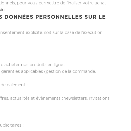
tionnels, pour vous permettre de finaliser votre achat
kies
.
OS DONNÉES PERSONNELLES SUR LE
nsentement explicite, soit sur la base de l’exécution
d’acheter nos produits en ligne ;
es garanties applicables (gestion de la commande,
s de paiement ;
res, actualités et évènements (newsletters, invitations
blicitaires ;