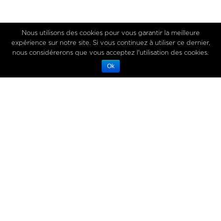
Nous utilisons des cookies pour vous garantir la meilleure
expérience sur notre site. Si vous continuez à utiliser ce dernier,
nous considérerons que vous acceptez l'utilisation des cookies.
Ok