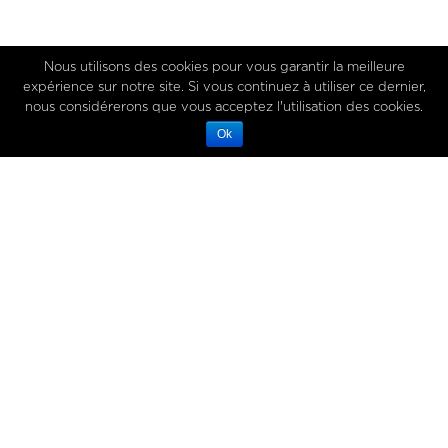
Nous utilisons des cookies pour vous garantir la meilleure
expérience sur notre site. Si vous continuez à utiliser ce dernier,
nous considérerons que vous acceptez l'utilisation des cookies.
Ok