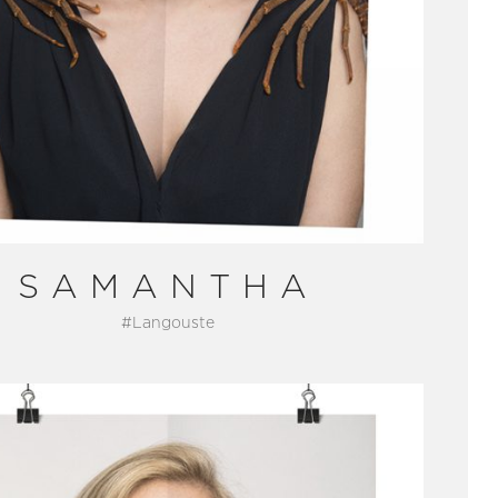
SAMANTHA
#Langouste