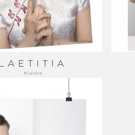
LAETITIA
#Sardine