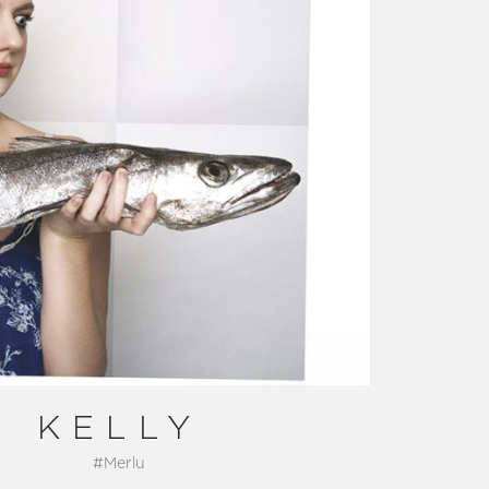
KELLY
#Merlu