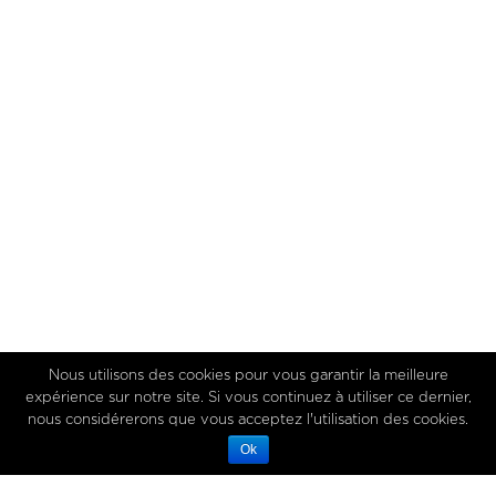
Nous utilisons des cookies pour vous garantir la meilleure
expérience sur notre site. Si vous continuez à utiliser ce dernier,
nous considérerons que vous acceptez l'utilisation des cookies.
Ok